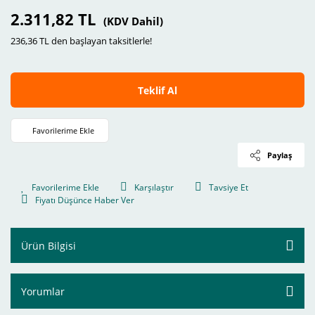
2.311,82 TL
(KDV Dahil)
236,36 TL den başlayan taksitlerle!
Teklif Al
Paylaş
Karşılaştır
Tavsiye Et
Fiyatı Düşünce Haber Ver
Ürün Bilgisi
Yorumlar