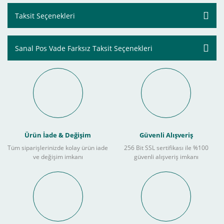
Taksit Seçenekleri
Sanal Pos Vade Farksız Taksit Seçenekleri
Ürün İade & Değişim
Güvenli Alışveriş
Tüm siparişlerinizde kolay ürün iade
256 Bit SSL sertifikası ile %100
ve değişim imkanı
güvenli alışveriş imkanı