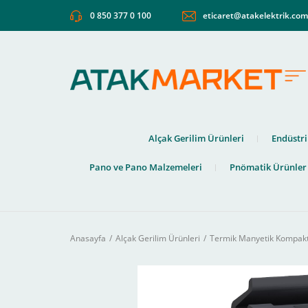
0 850 377 0 100
eticaret@atakelektrik.co
Alçak Gerilim Ürünleri
Endüstri
Pano ve Pano Malzemeleri
Pnömatik Ürünler
Anasayfa
Alçak Gerilim Ürünleri
Termik Manyetik Kompakt