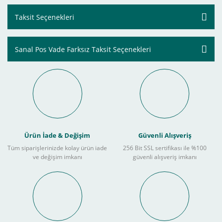
Taksit Seçenekleri
Sanal Pos Vade Farksız Taksit Seçenekleri
Ürün İade & Değişim
Güvenli Alışveriş
Tüm siparişlerinizde kolay ürün iade
256 Bit SSL sertifikası ile %100
ve değişim imkanı
güvenli alışveriş imkanı