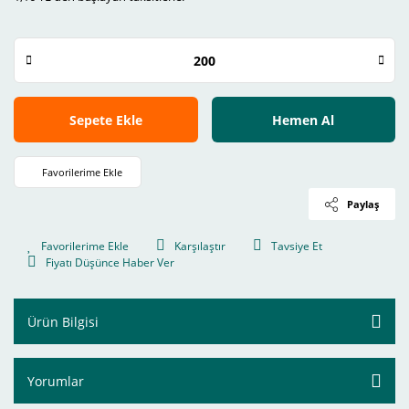
Sepete Ekle
Hemen Al
Paylaş
Karşılaştır
Tavsiye Et
Fiyatı Düşünce Haber Ver
Ürün Bilgisi
Yorumlar