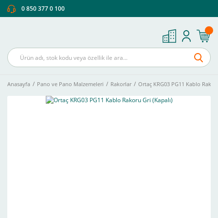
0 850 377 0 100
Anasayfa
Pano ve Pano Malzemeleri
Rakorlar
Ortaç KRG03 PG11 Kablo Rakoru 