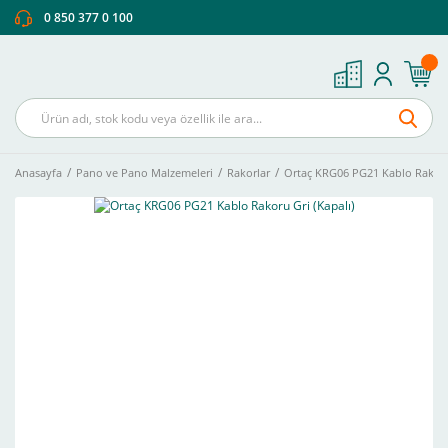
0 850 377 0 100
Anasayfa
Pano ve Pano Malzemeleri
Rakorlar
Ortaç KRG06 PG21 Kablo Rakoru 