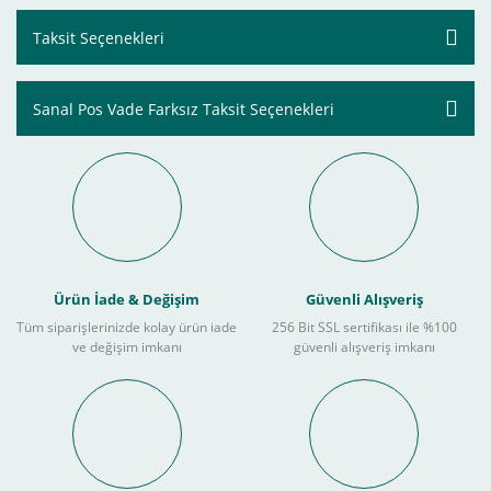
Taksit Seçenekleri
Sanal Pos Vade Farksız Taksit Seçenekleri
Ürün İade & Değişim
Güvenli Alışveriş
Tüm siparişlerinizde kolay ürün iade
256 Bit SSL sertifikası ile %100
ve değişim imkanı
güvenli alışveriş imkanı