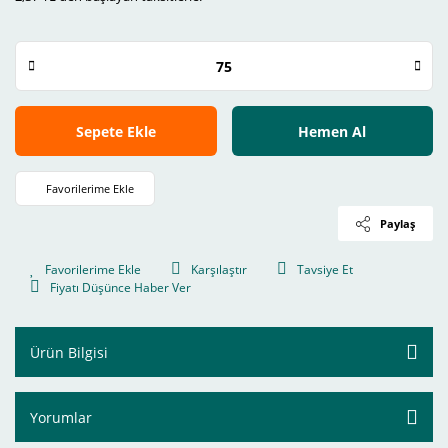
Sepete Ekle
Hemen Al
Paylaş
Karşılaştır
Tavsiye Et
Fiyatı Düşünce Haber Ver
Ürün Bilgisi
Yorumlar