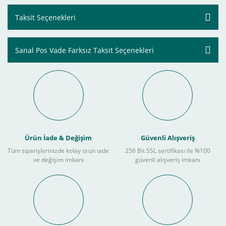
Taksit Seçenekleri
Sanal Pos Vade Farksız Taksit Seçenekleri
Ürün İade & Değişim
Güvenli Alışveriş
Tüm siparişlerinizde kolay ürün iade
256 Bit SSL sertifikası ile %100
ve değişim imkanı
güvenli alışveriş imkanı