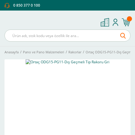
0 850 377 0 100
Anasayfa
Pano ve Pano Malzemeleri
Rakorlar
Ortaç ODG15-PG11-Dış Geçmeli 