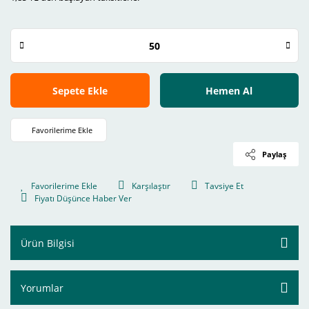
Sepete Ekle
Hemen Al
Paylaş
Karşılaştır
Tavsiye Et
Fiyatı Düşünce Haber Ver
Ürün Bilgisi
Yorumlar