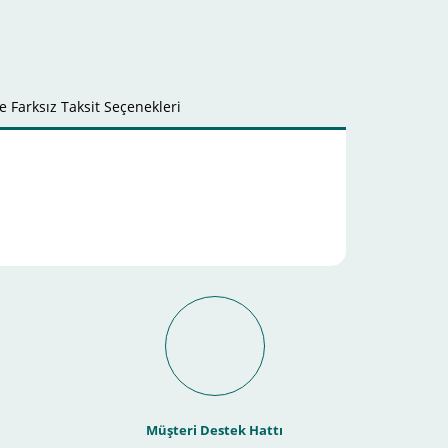
 Farksız Taksit Seçenekleri
it Ödeme İmkanı Nasıl
Müşteri Destek Hattı