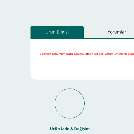
Ürün Bilgisi
Yorumlar
Belirtilen Minumum Satış Miktari Altında Sipariş Verilen Ürünlerin Sipa
Schneider Electric Sa
Kullanılır ?
Ürün İade & Değişim