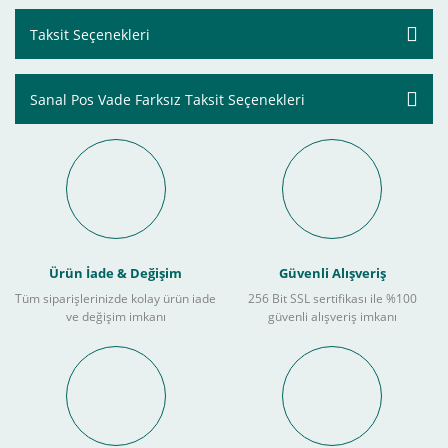
Taksit Seçenekleri
Sanal Pos Vade Farksız Taksit Seçenekleri
Ürün İade & Değişim
Güvenli Alışveriş
Tüm siparişlerinizde kolay ürün iade
256 Bit SSL sertifikası ile %100
ve değişim imkanı
güvenli alışveriş imkanı