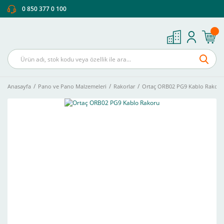
0 850 377 0 100
Anasayfa
Pano ve Pano Malzemeleri
Rakorlar
Ortaç ORB02 PG9 Kablo Rakoru