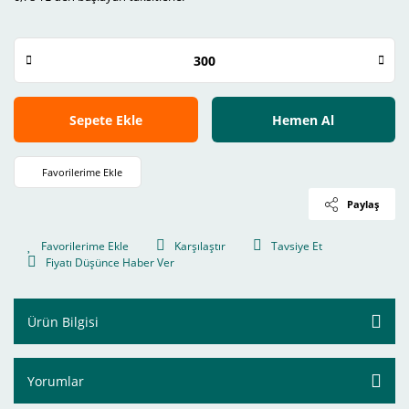
Sepete Ekle
Hemen Al
Paylaş
Karşılaştır
Tavsiye Et
Fiyatı Düşünce Haber Ver
Ürün Bilgisi
Yorumlar