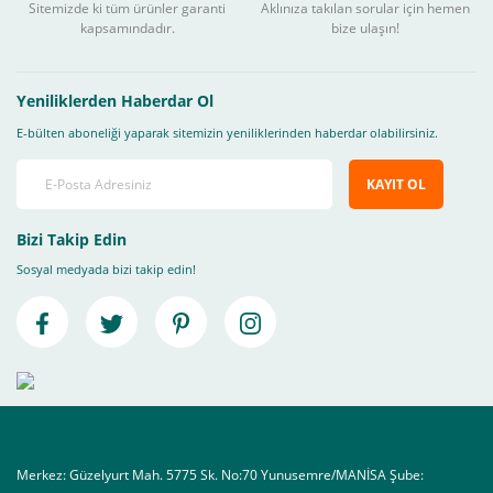
Sitemizde ki tüm ürünler garanti
Aklınıza takılan sorular için hemen
kapsamındadır.
bize ulaşın!
Yeniliklerden Haberdar Ol
E-bülten aboneliği yaparak sitemizin yeniliklerinden haberdar olabilirsiniz.
KAYIT OL
Bizi Takip Edin
Sosyal medyada bizi takip edin!
Merkez: Güzelyurt Mah. 5775 Sk. No:70 Yunusemre/MANİSA Şube: