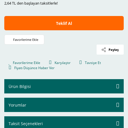
2,64 TL den başlayan taksitlerle!
Teklif Al
Paylaş
Karşılaştır
Tavsiye Et
Fiyatı Düşünce Haber Ver
Ürün Bilgisi
Yorumlar
Taksit Seçenekleri