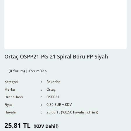
Ortaç OSPP21-PG-21 Spiral Boru PP Siyah
(0 Yorum) | Yorum Yap
Kategori
Rakorlar
Marka
Ortaç
Üretici Kodu
OSPP21
Fiyat
0,39 EUR + KDV
Havale
25,68 TL (%0,50 havale indirimi)
25,81 TL
(KDV Dahil)