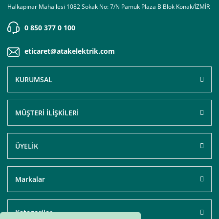
Halkapınar Mahallesi 1082 Sokak No: 7/N Pamuk Plaza B Blok Konak/İZMİR
0 850 377 0 100
eticaret@atakelektrik.com
KURUMSAL
MÜŞTERİ İLİŞKİLERİ
ÜYELİK
Markalar
Kategoriler