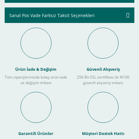
Sanal Pos Vade Farksız Taksit Seçenekleri
Ürün İade & Değişim
Güvenli Alışveriş
Tüm siparişlerinizde kolay ürün iade
256 Bit SSL sertifikası ile %100
ve değişim imkanı
güvenli alışveriş imkanı
Garantili Ürünler
Müşteri Destek Hattı