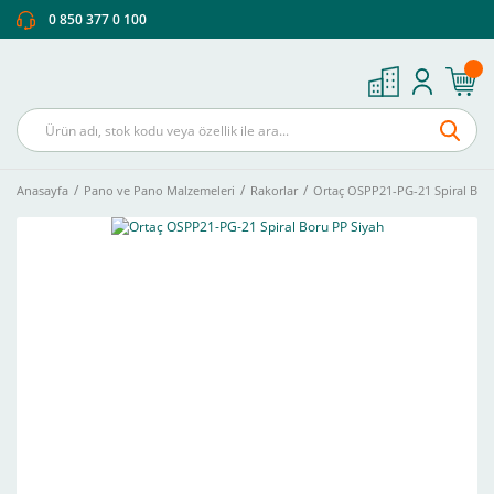
0 850 377 0 100
Anasayfa
Pano ve Pano Malzemeleri
Rakorlar
Ortaç OSPP21-PG-21 Spiral Bor