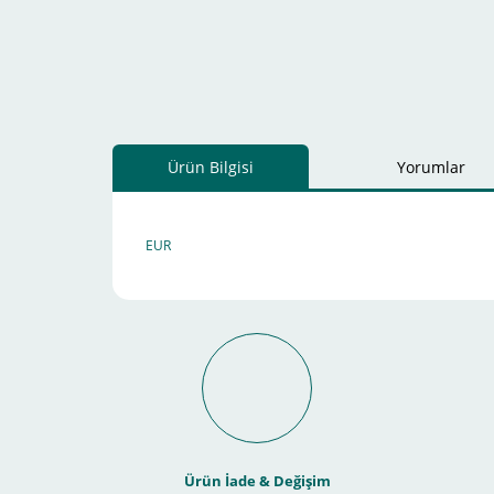
Ürün Bilgisi
Yorumlar
EUR
Schneider Electric Sa
Kullanılır ?
Ürün İade & Değişim