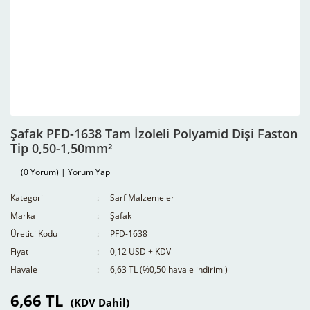
Şafak PFD-1638 Tam İzoleli Polyamid Dişi Faston
Tip 0,50-1,50mm²
(0 Yorum) | Yorum Yap
Kategori
Sarf Malzemeler
Marka
Şafak
Üretici Kodu
PFD-1638
Fiyat
0,12 USD + KDV
Havale
6,63 TL (%0,50 havale indirimi)
6,66 TL
(KDV Dahil)