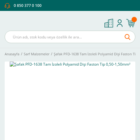
0 850 377 0 100
Anasayfa
Sarf Malzemeler
Şafak PFD-1638 Tam İzoleli Polyamid Dişi Faston Tip