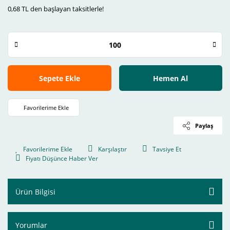
0,68 TL den başlayan taksitlerle!
Sepete Ekle
Hemen Al
Paylaş
Karşılaştır
Tavsiye Et
Fiyatı Düşünce Haber Ver
Ürün Bilgisi
Yorumlar