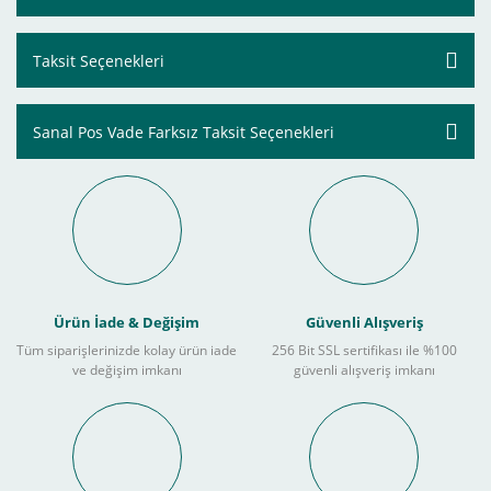
Taksit Seçenekleri
Sanal Pos Vade Farksız Taksit Seçenekleri
Ürün İade & Değişim
Güvenli Alışveriş
Tüm siparişlerinizde kolay ürün iade
256 Bit SSL sertifikası ile %100
ve değişim imkanı
güvenli alışveriş imkanı