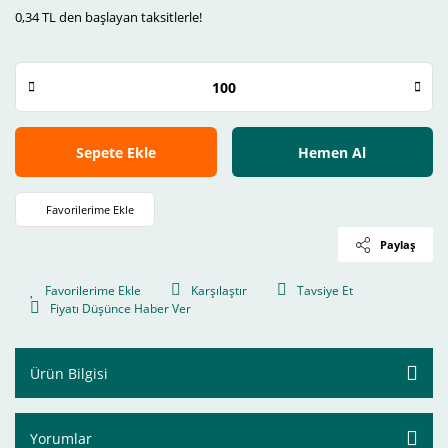
0,34 TL den başlayan taksitlerle!
Sepete Ekle
Hemen Al
Paylaş
Karşılaştır
Tavsiye Et
Fiyatı Düşünce Haber Ver
Ürün Bilgisi
Yorumlar