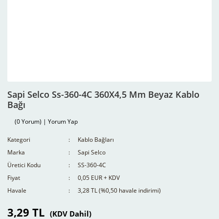
Sapi Selco Ss-360-4C 360X4,5 Mm Beyaz Kablo
Bağı
(0 Yorum) | Yorum Yap
Kategori
Kablo Bağları
Marka
Sapi Selco
Üretici Kodu
SS-360-4C
Fiyat
0,05 EUR + KDV
Havale
3,28 TL (%0,50 havale indirimi)
3,29 TL
(KDV Dahil)