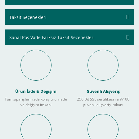
Taksit Seçenekleri
Sanal Pos Vade Farksız Taksit Seçenekleri
Ürün İade & Değişim
Güvenli Alışveriş
Tüm siparişlerinizde kolay ürün iade
256 Bit SSL sertifikası ile %100
ve değişim imkanı
güvenli alışveriş imkanı