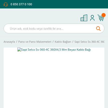
0 850 377 0 100
Anasayfa
Pano ve Pano Malzemeleri
Kablo Bağları
Sapi Selco Ss-360-4C 360X