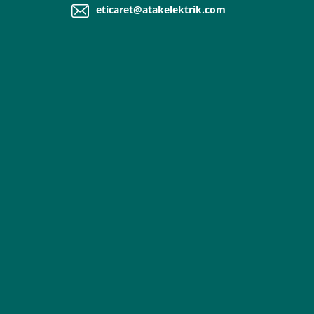
eticaret@atakelektrik.com