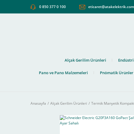
0 850 377 0 100
eticaret@atakelektrik.co
Alçak Gerilim Ürünleri
Endüstri
Pano ve Pano Malzemeleri
Pnömatik Ürünler
Anasayfa
Alçak Gerilim Ürünleri
Termik Manyetik Kompakt