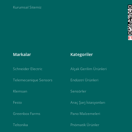
Kurumsal Sitemiz
<
Markalar
Kategoriler
Schneider Electric
Alçak Gerilim Ürünleri
Telemecanique Sensors
Endüstri Ürünleri
Klemsan
Sensörler
Festo
Araç Şarj İstasyonları
Greenbox Farms
Pano Malzemeleri
Teltonika
Pnömatik Ürünler