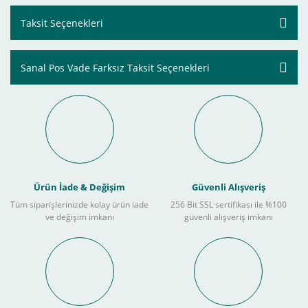
Taksit Seçenekleri
Sanal Pos Vade Farksız Taksit Seçenekleri
Ürün İade & Değişim
Güvenli Alışveriş
Tüm siparişlerinizde kolay ürün iade
256 Bit SSL sertifikası ile %100
ve değişim imkanı
güvenli alışveriş imkanı