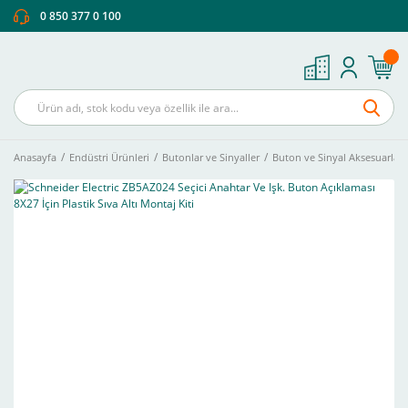
0 850 377 0 100
Anasayfa
Endüstri Ürünleri
Butonlar ve Sinyaller
Buton ve Sinyal Aksesuarları