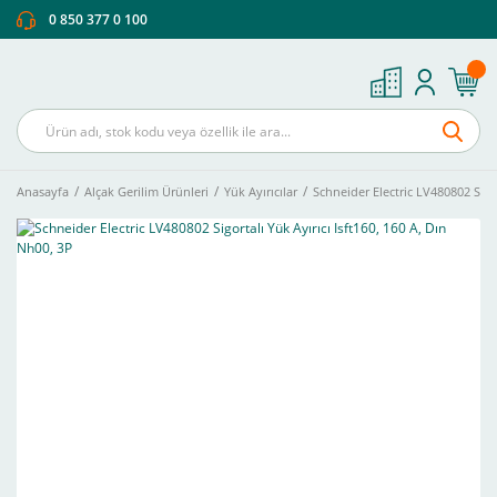
0 850 377 0 100
Anasayfa
Alçak Gerilim Ürünleri
Yük Ayırıcılar
Schneider Electric LV480802 Sigor