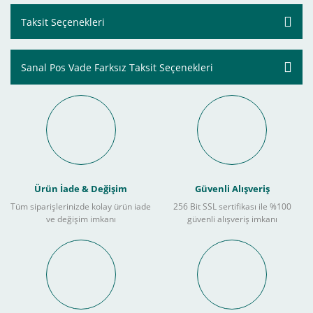
Taksit Seçenekleri
Sanal Pos Vade Farksız Taksit Seçenekleri
Ürün İade & Değişim
Güvenli Alışveriş
Tüm siparişlerinizde kolay ürün iade
256 Bit SSL sertifikası ile %100
ve değişim imkanı
güvenli alışveriş imkanı