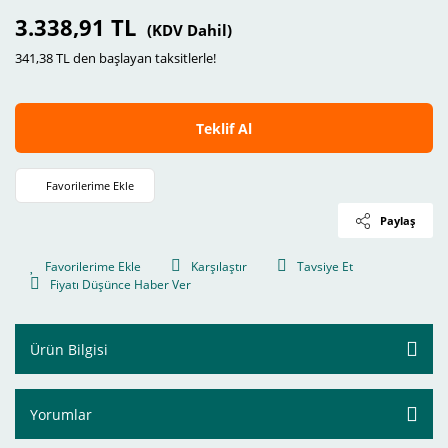
3.338,91 TL
(KDV Dahil)
341,38 TL den başlayan taksitlerle!
Teklif Al
Paylaş
Karşılaştır
Tavsiye Et
Fiyatı Düşünce Haber Ver
Ürün Bilgisi
Yorumlar