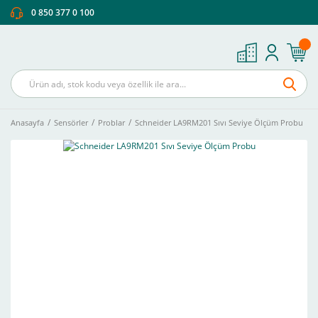
0 850 377 0 100
Anasayfa
Sensörler
Problar
Schneider LA9RM201 Sıvı Seviye Ölçüm Probu