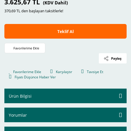
3.625,67 TL
(KDV Dahil)
370,69 TL den başlayan taksitlerle!
Teklif Al
Paylaş
Karşılaştır
Tavsiye Et
Fiyatı Düşünce Haber Ver
Ürün Bilgisi
Yorumlar