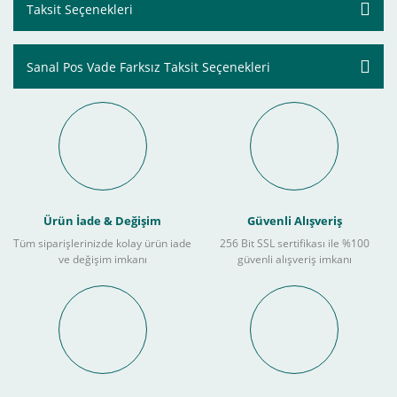
Taksit Seçenekleri
Sanal Pos Vade Farksız Taksit Seçenekleri
Ürün İade & Değişim
Güvenli Alışveriş
Tüm siparişlerinizde kolay ürün iade
256 Bit SSL sertifikası ile %100
ve değişim imkanı
güvenli alışveriş imkanı