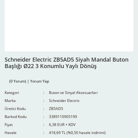
Schneider Electric ZB5AD5 Siyah Mandal Buton
Başlığı Ø22 3 Konumlu Yaylı Dönüş
(0 Yorum) | Yorum Yap
Kategori
Buton ve Sinyal Aksesuarları
Marka
Schneider Electric
Üretici Kodu
ZB5AD5
Barkod Kodu
3389110905199
Fiyat
6,38 EUR + KDV
Havale
418,69 TL (%0,50 havale indirimi)