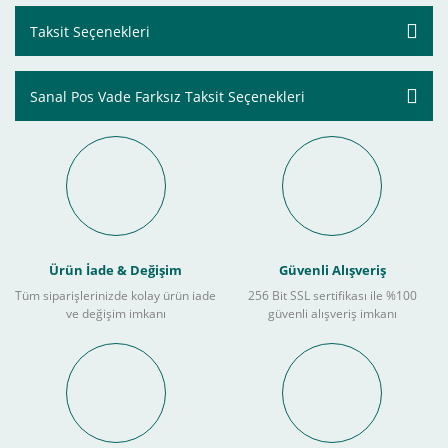
Taksit Seçenekleri
Sanal Pos Vade Farksız Taksit Seçenekleri
Ürün İade & Değişim
Güvenli Alışveriş
Tüm siparişlerinizde kolay ürün iade
256 Bit SSL sertifikası ile %100
ve değişim imkanı
güvenli alışveriş imkanı