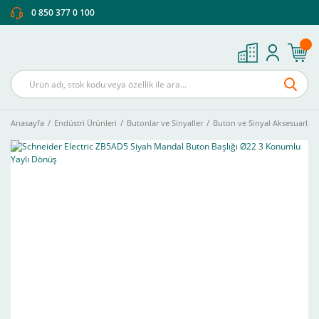
0 850 377 0 100
Anasayfa
Endüstri Ürünleri
Butonlar ve Sinyaller
Buton ve Sinyal Aksesuarları