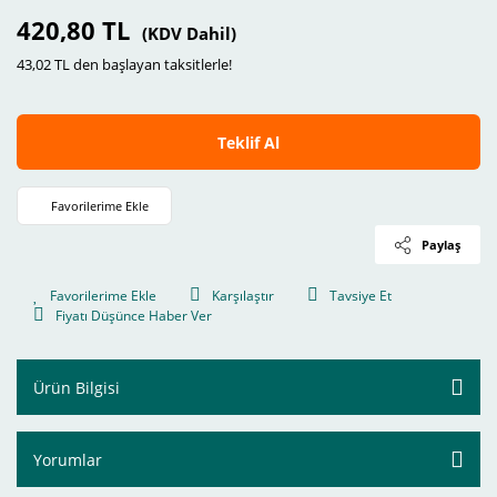
420,80 TL
(KDV Dahil)
43,02 TL den başlayan taksitlerle!
Teklif Al
Paylaş
Karşılaştır
Tavsiye Et
Fiyatı Düşünce Haber Ver
Ürün Bilgisi
Yorumlar