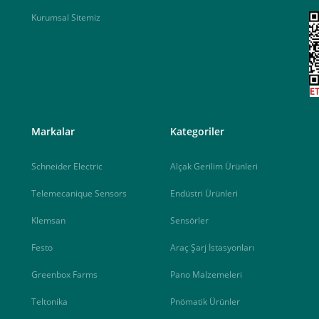
Kurumsal Sitemiz
<
Markalar
Kategoriler
Schneider Electric
Alçak Gerilim Ürünleri
Telemecanique Sensors
Endüstri Ürünleri
Klemsan
Sensörler
Festo
Araç Şarj İstasyonları
Greenbox Farms
Pano Malzemeleri
Teltonika
Pnömatik Ürünler