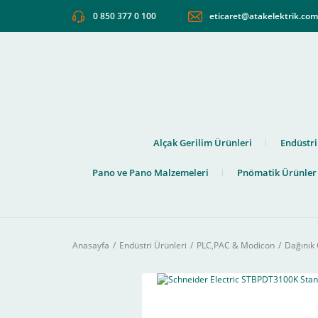
0 850 377 0 100
eticaret@atakelektrik.co
Alçak Gerilim Ürünleri
Endüstri
Pano ve Pano Malzemeleri
Pnömatik Ürünler
Anasayfa
Endüstri Ürünleri
PLC,PAC & Modicon
Dağınık 