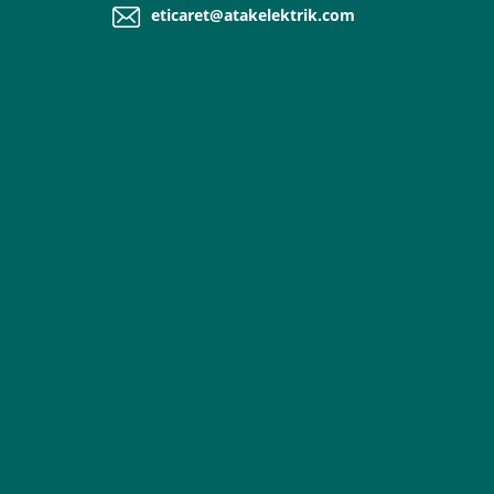
eticaret@atakelektrik.com