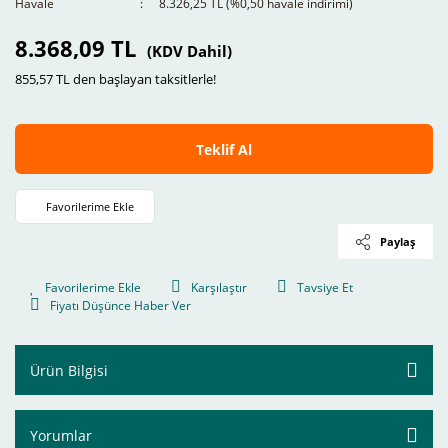
Havale
8.326,25 TL (%0,50 havale indirimi)
8.368,09 TL
(KDV Dahil)
855,57 TL den başlayan taksitlerle!
Teklif Al
Paylaş
Karşılaştır
Tavsiye Et
Fiyatı Düşünce Haber Ver
Ürün Bilgisi
Yorumlar