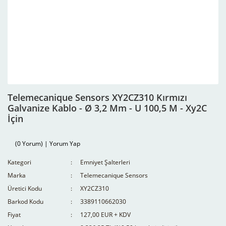
Telemecanique Sensors XY2CZ310 Kırmızı
Galvanize Kablo - Ø 3,2 Mm - U 100,5 M - Xy2C
İçin
(0 Yorum) | Yorum Yap
Kategori
Emniyet Şalterleri
Marka
Telemecanique Sensors
Üretici Kodu
XY2CZ310
Barkod Kodu
3389110662030
Fiyat
127,00 EUR + KDV