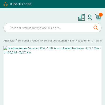
0 850 377 0 100
Anasayfa
Sensörler
Güvenlik Sensör ve Şalterleri
Emniyet Şalterleri
Telemeca