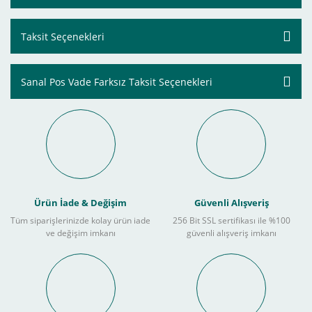
Taksit Seçenekleri
Sanal Pos Vade Farksız Taksit Seçenekleri
Ürün İade & Değişim
Güvenli Alışveriş
Tüm siparişlerinizde kolay ürün iade
256 Bit SSL sertifikası ile %100
ve değişim imkanı
güvenli alışveriş imkanı