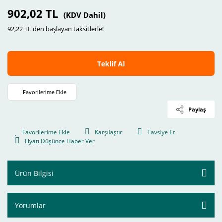
902,02 TL
(KDV Dahil)
92,22 TL den başlayan taksitlerle!
Teklif Al
Paylaş
Karşılaştır
Tavsiye Et
Fiyatı Düşünce Haber Ver
Ürün Bilgisi
Yorumlar