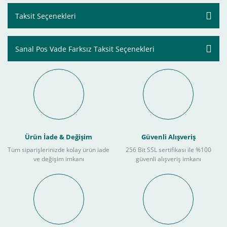
Taksit Seçenekleri
Sanal Pos Vade Farksız Taksit Seçenekleri
Ürün İade & Değişim
Güvenli Alışveriş
Tüm siparişlerinizde kolay ürün iade
256 Bit SSL sertifikası ile %100
ve değişim imkanı
güvenli alışveriş imkanı