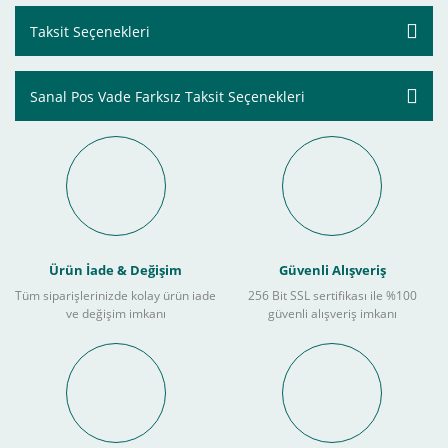
Taksit Seçenekleri
Sanal Pos Vade Farksız Taksit Seçenekleri
Ürün İade & Değişim
Güvenli Alışveriş
Tüm siparişlerinizde kolay ürün iade
256 Bit SSL sertifikası ile %100
ve değişim imkanı
güvenli alışveriş imkanı