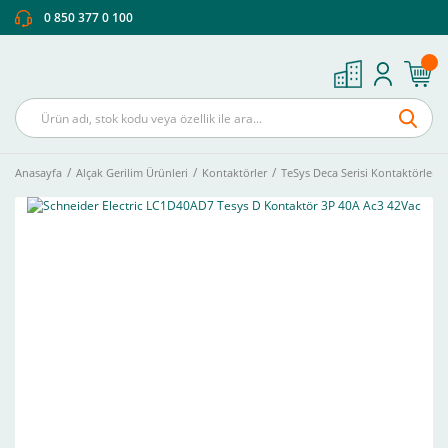
0 850 377 0 100
Anasayfa
Alçak Gerilim Ürünleri
Kontaktörler
TeSys Deca Serisi Kontaktörler