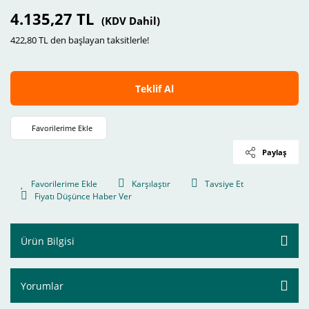
4.135,27 TL
(KDV Dahil)
422,80 TL den başlayan taksitlerle!
Teklif Al
Paylaş
Karşılaştır
Tavsiye Et
Fiyatı Düşünce Haber Ver
Ürün Bilgisi
Yorumlar