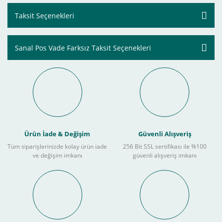
Taksit Seçenekleri
Sanal Pos Vade Farksız Taksit Seçenekleri
Ürün İade & Değişim
Güvenli Alışveriş
Tüm siparişlerinizde kolay ürün iade
256 Bit SSL sertifikası ile %100
ve değişim imkanı
güvenli alışveriş imkanı