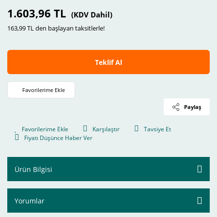
1.603,96 TL
(KDV Dahil)
163,99 TL den başlayan taksitlerle!
Teklif Al
Paylaş
Karşılaştır
Tavsiye Et
Fiyatı Düşünce Haber Ver
Ürün Bilgisi
Yorumlar