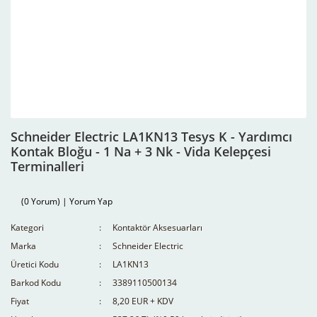
Schneider Electric LA1KN13 Tesys K - Yardımcı
Kontak Bloğu - 1 Na + 3 Nk - Vida Kelepçesi
Terminalleri
(0 Yorum) | Yorum Yap
Kategori
Kontaktör Aksesuarları
Marka
Schneider Electric
Üretici Kodu
LA1KN13
Barkod Kodu
3389110500134
Fiyat
8,20 EUR + KDV