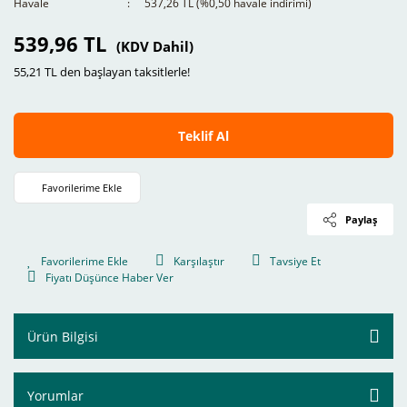
Havale
537,26 TL (%0,50 havale indirimi)
539,96 TL
(KDV Dahil)
55,21 TL den başlayan taksitlerle!
Teklif Al
Paylaş
Karşılaştır
Tavsiye Et
Fiyatı Düşünce Haber Ver
Ürün Bilgisi
Yorumlar