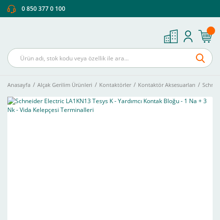
0 850 377 0 100
Anasayfa
Alçak Gerilim Ürünleri
Kontaktörler
Kontaktör Aksesuarları
Schneid