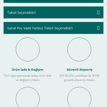
Taksit Seçenekleri
Sanal Pos Vade Farksız Taksit Seçenekleri
Ürün İade & Değişim
Güvenli Alışveriş
Tüm siparişlerinizde kolay ürün iade
256 Bit SSL sertifikası ile %100
ve değişim imkanı
güvenli alışveriş imkanı