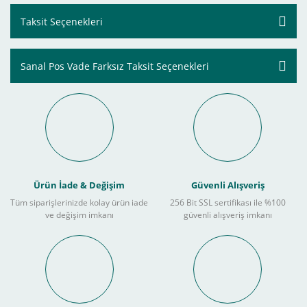
Taksit Seçenekleri
Sanal Pos Vade Farksız Taksit Seçenekleri
Ürün İade & Değişim
Güvenli Alışveriş
Tüm siparişlerinizde kolay ürün iade
256 Bit SSL sertifikası ile %100
ve değişim imkanı
güvenli alışveriş imkanı