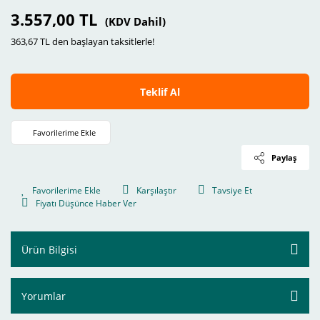
3.557,00 TL
(KDV Dahil)
363,67 TL den başlayan taksitlerle!
Teklif Al
Paylaş
Karşılaştır
Tavsiye Et
Fiyatı Düşünce Haber Ver
Ürün Bilgisi
Yorumlar