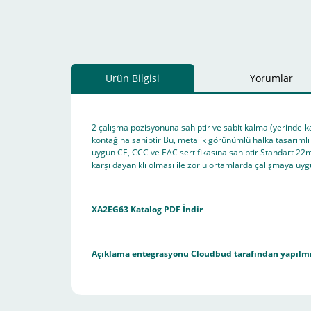
Ürün Bilgisi
Yorumlar
2 çalışma pozisyonuna sahiptir ve sabit kalma (yerinde-k
kontağına sahiptir Bu, metalik görünümlü halka tasarımlı
uygun CE, CCC ve EAC sertifikasına sahiptir Standart 22mm
karşı dayanıklı olması ile zorlu ortamlarda çalışmaya uy
XA2EG63 Katalog PDF İndir
Açıklama entegrasyonu
Cloudbud
tarafından yapılmı