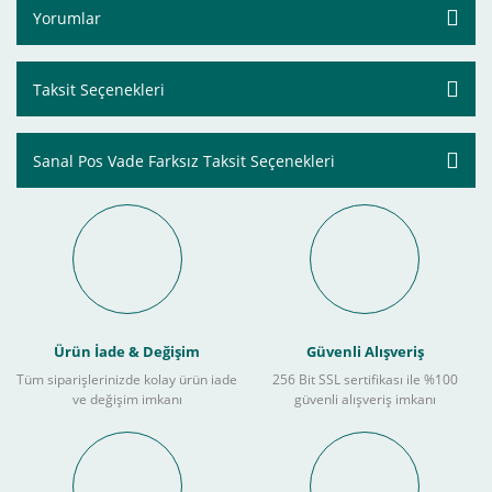
Yorumlar
Taksit Seçenekleri
Sanal Pos Vade Farksız Taksit Seçenekleri
Ürün İade & Değişim
Güvenli Alışveriş
Tüm siparişlerinizde kolay ürün iade
256 Bit SSL sertifikası ile %100
ve değişim imkanı
güvenli alışveriş imkanı