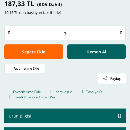
187,33 TL
(KDV Dahil)
19,15 TL den başlayan taksitlerle!
Sepete Ekle
Hemen Al
Paylaş
Karşılaştır
Tavsiye Et
Fiyatı Düşünce Haber Ver
Ürün Bilgisi