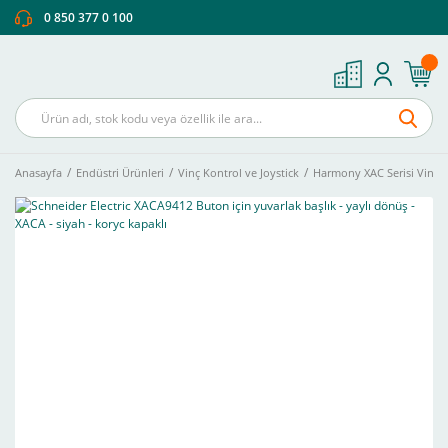
0 850 377 0 100
Anasayfa
Endüstri Ürünleri
Vinç Kontrol ve Joystick
Harmony XAC Serisi Vinç 