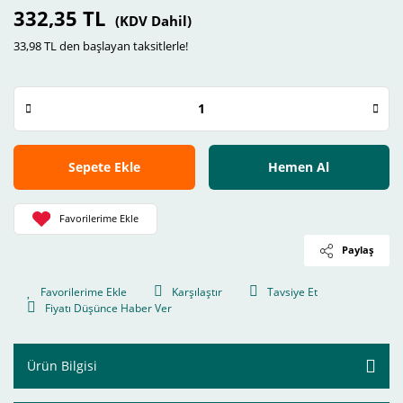
332,35 TL
(KDV Dahil)
33,98 TL den başlayan taksitlerle!
Sepete Ekle
Hemen Al
Paylaş
Karşılaştır
Tavsiye Et
Fiyatı Düşünce Haber Ver
Ürün Bilgisi