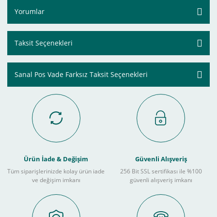
Yorumlar
Taksit Seçenekleri
Sanal Pos Vade Farksız Taksit Seçenekleri
Ürün İade & Değişim
Güvenli Alışveriş
Tüm siparişlerinizde kolay ürün iade
256 Bit SSL sertifikası ile %100
ve değişim imkanı
güvenli alışveriş imkanı