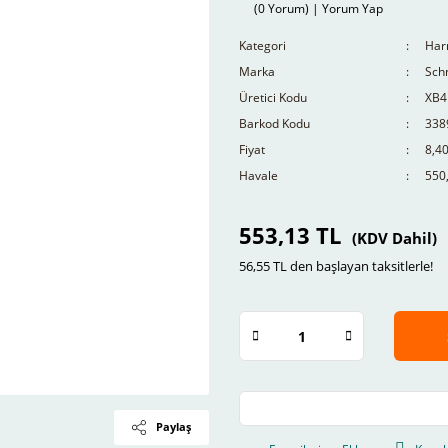
(0 Yorum) | Yorum Yap
Kategori
Har
Marka
Schn
Üretici Kodu
XB4
Barkod Kodu
338
Fiyat
8,4
Havale
550,
553,13 TL
(KDV Dahil)
56,55 TL den başlayan taksitlerle!
Paylaş