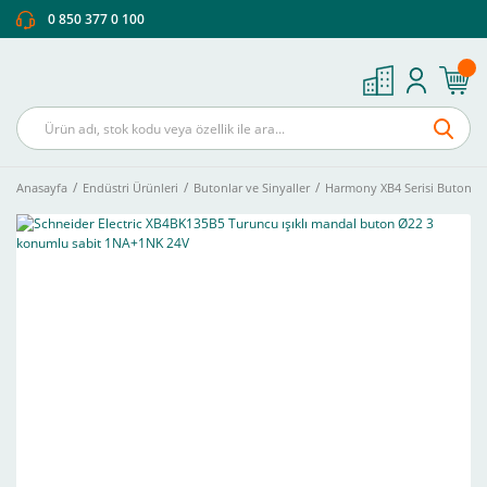
0 850 377 0 100
Anasayfa
Endüstri Ürünleri
Butonlar ve Sinyaller
Harmony XB4 Serisi Buton Ve