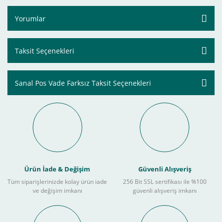
Yorumlar
Taksit Seçenekleri
Sanal Pos Vade Farksız Taksit Seçenekleri
Ürün İade & Değişim
Güvenli Alışveriş
Tüm siparişlerinizde kolay ürün iade
256 Bit SSL sertifikası ile %100
ve değişim imkanı
güvenli alışveriş imkanı