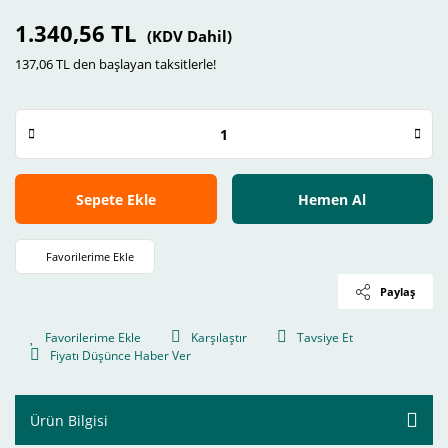
1.340,56 TL
(KDV Dahil)
137,06 TL den başlayan taksitlerle!
Sepete Ekle
Hemen Al
Paylaş
Karşılaştır
Tavsiye Et
Fiyatı Düşünce Haber Ver
Ürün Bilgisi