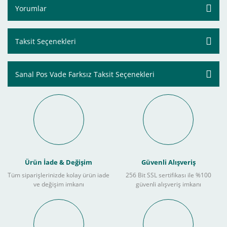
Yorumlar
Taksit Seçenekleri
Sanal Pos Vade Farksız Taksit Seçenekleri
Ürün İade & Değişim
Güvenli Alışveriş
Tüm siparişlerinizde kolay ürün iade
256 Bit SSL sertifikası ile %100
ve değişim imkanı
güvenli alışveriş imkanı