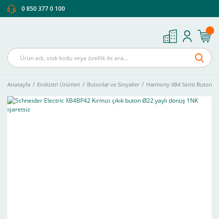
0 850 377 0 100
Anasayfa
Endüstri Ürünleri
Butonlar ve Sinyaller
Harmony XB4 Serisi Buton Ve