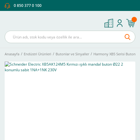
0 850 377 0 100
Anasayfa
Endüstri Ürünleri
Butonlar ve Sinyaller
Harmony XB5 Serisi Buton Ve