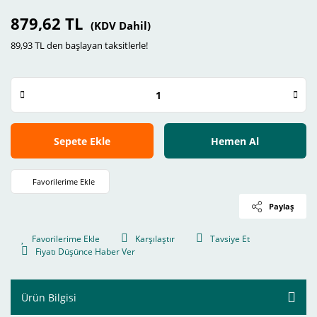
879,62 TL
(KDV Dahil)
89,93 TL den başlayan taksitlerle!
Sepete Ekle
Hemen Al
Paylaş
Karşılaştır
Tavsiye Et
Fiyatı Düşünce Haber Ver
Ürün Bilgisi