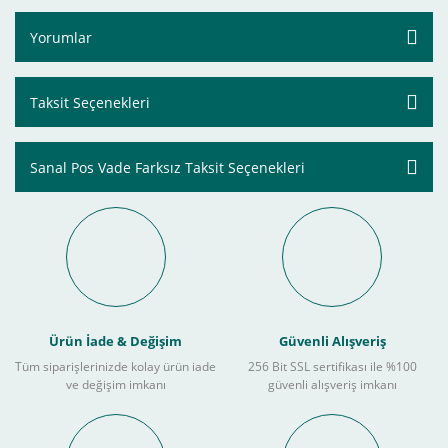
Yorumlar
Taksit Seçenekleri
Sanal Pos Vade Farksız Taksit Seçenekleri
Ürün İade & Değişim
Güvenli Alışveriş
Tüm siparişlerinizde kolay ürün iade
256 Bit SSL sertifikası ile %100
ve değişim imkanı
güvenli alışveriş imkanı