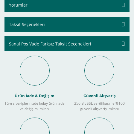
Yorumlar
Taksit Seçenekleri
Sanal Pos Vade Farksız Taksit Seçenekleri
Ürün İade & Değişim
Güvenli Alışveriş
Tüm siparişlerinizde kolay ürün iade
256 Bit SSL sertifikası ile %100
ve değişim imkanı
güvenli alışveriş imkanı