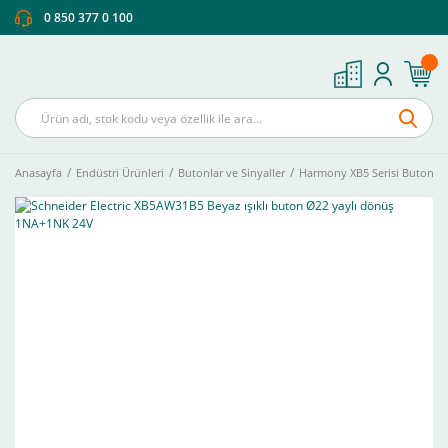
0 850 377 0 100
Anasayfa
Endüstri Ürünleri
Butonlar ve Sinyaller
Harmony XB5 Serisi Buton Ve