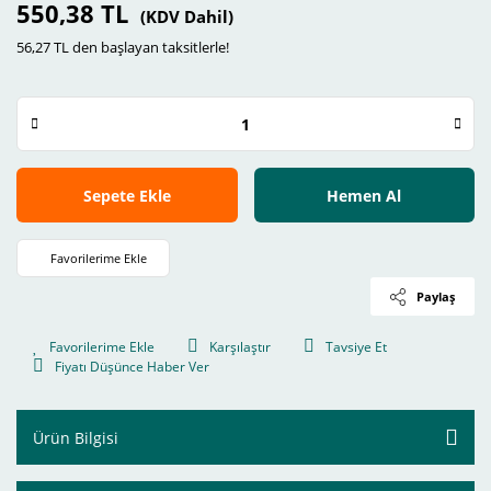
550,38 TL
(KDV Dahil)
56,27 TL den başlayan taksitlerle!
Sepete Ekle
Hemen Al
Paylaş
Karşılaştır
Tavsiye Et
Fiyatı Düşünce Haber Ver
Ürün Bilgisi