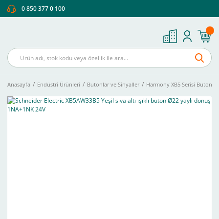
0 850 377 0 100
Anasayfa
Endüstri Ürünleri
Butonlar ve Sinyaller
Harmony XB5 Serisi Buton Ve