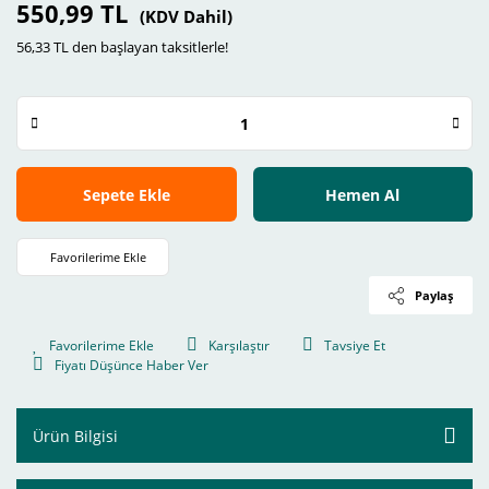
550,99 TL
(KDV Dahil)
56,33 TL den başlayan taksitlerle!
Sepete Ekle
Hemen Al
Paylaş
Karşılaştır
Tavsiye Et
Fiyatı Düşünce Haber Ver
Ürün Bilgisi