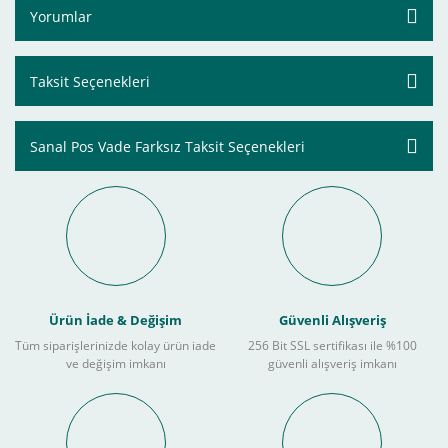
Yorumlar
Taksit Seçenekleri
Sanal Pos Vade Farksız Taksit Seçenekleri
Ürün İade & Değişim
Güvenli Alışveriş
Tüm siparişlerinizde kolay ürün iade
256 Bit SSL sertifikası ile %100
ve değişim imkanı
güvenli alışveriş imkanı