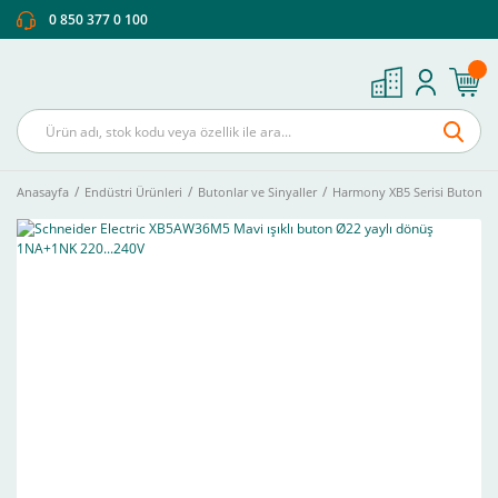
0 850 377 0 100
Anasayfa
Endüstri Ürünleri
Butonlar ve Sinyaller
Harmony XB5 Serisi Buton Ve