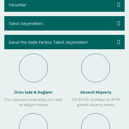
Yorumlar
Taksit Seçenekleri
Sanal Pos Vade Farksız Taksit Seçenekleri
Ürün İade & Değişim
Güvenli Alışveriş
Tüm siparişlerinizde kolay ürün iade
256 Bit SSL sertifikası ile %100
ve değişim imkanı
güvenli alışveriş imkanı