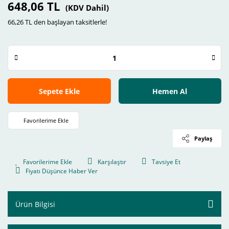
648,06 TL
(KDV Dahil)
66,26 TL den başlayan taksitlerle!
Sepete Ekle
Hemen Al
Paylaş
Karşılaştır
Tavsiye Et
Fiyatı Düşünce Haber Ver
Ürün Bilgisi