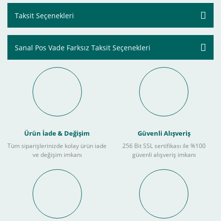
Taksit Seçenekleri
Sanal Pos Vade Farksız Taksit Seçenekleri
Ürün İade & Değişim
Güvenli Alışveriş
Tüm siparişlerinizde kolay ürün iade
256 Bit SSL sertifikası ile %100
ve değişim imkanı
güvenli alışveriş imkanı