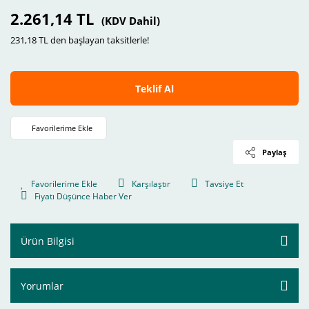
2.261,14 TL
(KDV Dahil)
231,18 TL den başlayan taksitlerle!
Teklif Al
Paylaş
Karşılaştır
Tavsiye Et
Fiyatı Düşünce Haber Ver
Ürün Bilgisi
Yorumlar