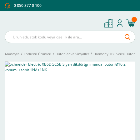
0 850 377 0 100
Anasayfa
Endüstri Ürünleri
Butonlar ve Sinyaller
Harmony XB6 Serisi Buton Ve