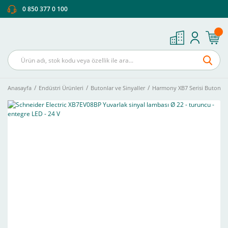
0 850 377 0 100
Anasayfa
Endüstri Ürünleri
Butonlar ve Sinyaller
Harmony XB7 Serisi Buton Ve