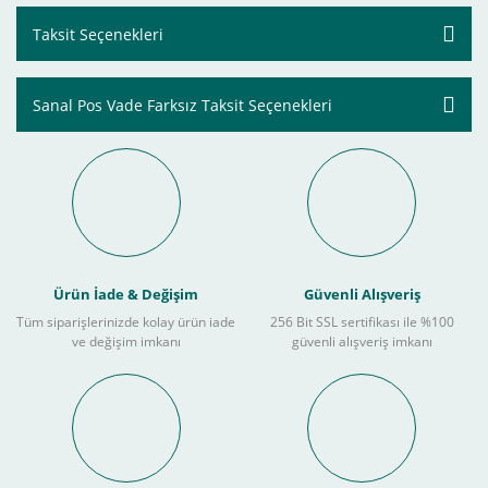
Taksit Seçenekleri
Sanal Pos Vade Farksız Taksit Seçenekleri
Ürün İade & Değişim
Güvenli Alışveriş
Tüm siparişlerinizde kolay ürün iade
256 Bit SSL sertifikası ile %100
ve değişim imkanı
güvenli alışveriş imkanı