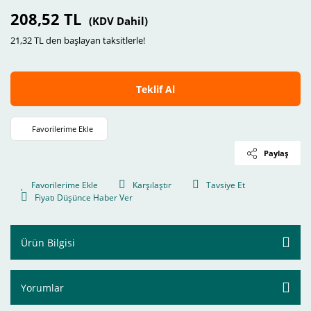
208,52 TL
(KDV Dahil)
21,32 TL den başlayan taksitlerle!
Teklif Al
Paylaş
Karşılaştır
Tavsiye Et
Fiyatı Düşünce Haber Ver
Ürün Bilgisi
Yorumlar