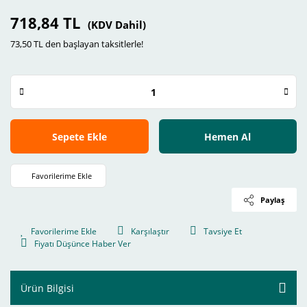
718,84 TL
(KDV Dahil)
73,50 TL den başlayan taksitlerle!
Sepete Ekle
Hemen Al
Paylaş
Karşılaştır
Tavsiye Et
Fiyatı Düşünce Haber Ver
Ürün Bilgisi