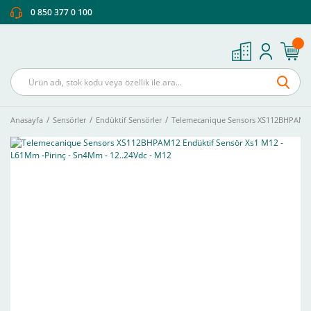
0 850 377 0 100
Anasayfa
Sensörler
Endüktif Sensörler
Telemecanique Sensors XS112BHPAM12 