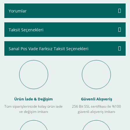
Yorumlar
Taksit Seçenekleri
Sanal Pos Vade Farksız Taksit Seçenekleri
Ürün İade & Değişim
Güvenli Alışveriş
Tüm siparişlerinizde kolay ürün iade
256 Bit SSL sertifikası ile %100
ve değişim imkanı
güvenli alışveriş imkanı