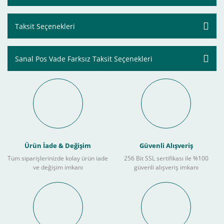
Taksit Seçenekleri
Sanal Pos Vade Farksız Taksit Seçenekleri
Ürün İade & Değişim
Güvenli Alışveriş
Tüm siparişlerinizde kolay ürün iade
256 Bit SSL sertifikası ile %100
ve değişim imkanı
güvenli alışveriş imkanı