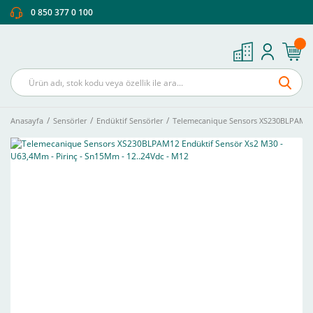
0 850 377 0 100
Anasayfa
Sensörler
Endüktif Sensörler
Telemecanique Sensors XS230BLPAM12 E