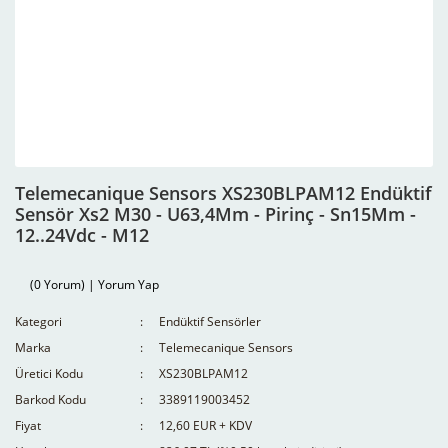
Telemecanique Sensors XS230BLPAM12 Endüktif
Sensör Xs2 M30 - U63,4Mm - Pirinç - Sn15Mm -
12..24Vdc - M12
(0 Yorum) | Yorum Yap
Kategori
Endüktif Sensörler
Marka
Telemecanique Sensors
Üretici Kodu
XS230BLPAM12
Barkod Kodu
3389119003452
Fiyat
12,60 EUR + KDV