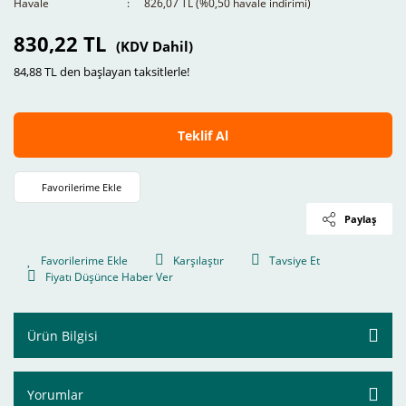
Havale
826,07 TL (%0,50 havale indirimi)
830,22 TL
(KDV Dahil)
84,88 TL den başlayan taksitlerle!
Teklif Al
Paylaş
Karşılaştır
Tavsiye Et
Fiyatı Düşünce Haber Ver
Ürün Bilgisi
Yorumlar