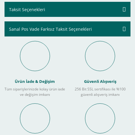
Taksit Seçenekleri
Sanal Pos Vade Farksız Taksit Seçenekleri
Ürün İade & Değişim
Güvenli Alışveriş
Tüm siparişlerinizde kolay ürün iade
256 Bit SSL sertifikası ile %100
ve değişim imkanı
güvenli alışveriş imkanı