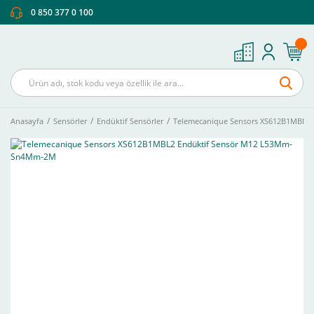
0 850 377 0 100
Anasayfa
Sensörler
Endüktif Sensörler
Telemecanique Sensors XS612B1MBL2