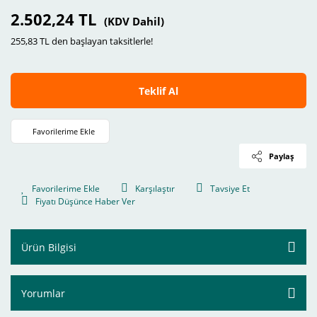
2.502,24 TL
(KDV Dahil)
255,83 TL den başlayan taksitlerle!
Teklif Al
Paylaş
Karşılaştır
Tavsiye Et
Fiyatı Düşünce Haber Ver
Ürün Bilgisi
Yorumlar