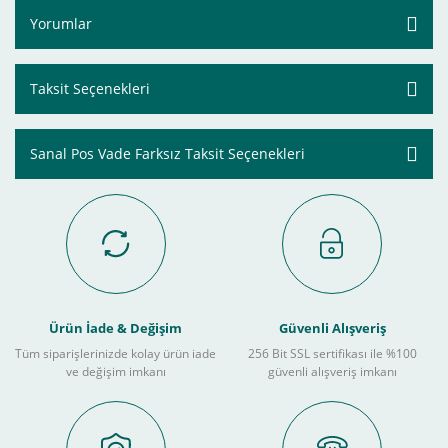
Yorumlar
Taksit Seçenekleri
Sanal Pos Vade Farksız Taksit Seçenekleri
Ürün İade & Değişim
Güvenli Alışveriş
Tüm siparişlerinizde kolay ürün iade
256 Bit SSL sertifikası ile %100
ve değişim imkanı
güvenli alışveriş imkanı