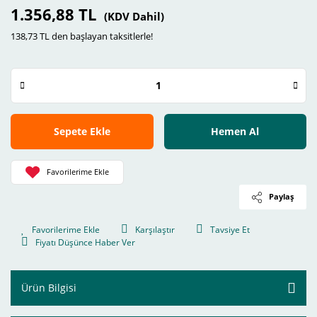
1.356,88 TL
(KDV Dahil)
138,73 TL den başlayan taksitlerle!
Sepete Ekle
Hemen Al
Paylaş
Karşılaştır
Tavsiye Et
Fiyatı Düşünce Haber Ver
Ürün Bilgisi