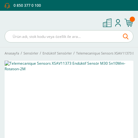
0 850 377 0 100
Anasayfa
Sensörler
Endüktif Sensörler
Telemecanique Sensors XSAV11373 En