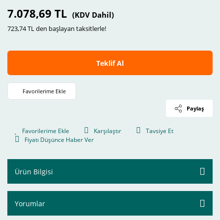
7.078,69 TL
(KDV Dahil)
723,74 TL den başlayan taksitlerle!
Teklif Al
Paylaş
Karşılaştır
Tavsiye Et
Fiyatı Düşünce Haber Ver
Ürün Bilgisi
Yorumlar