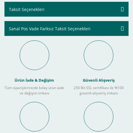
Taksit Seçenekleri
Sanal Pos Vade Farksız Taksit Seçenekleri
Ürün İade & Değişim
Güvenli Alışveriş
Tüm siparişlerinizde kolay ürün iade
256 Bit SSL sertifikası ile %100
ve değişim imkanı
güvenli alışveriş imkanı