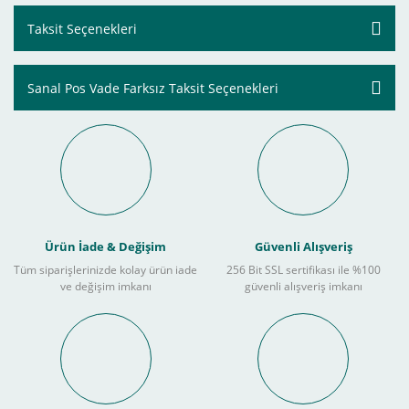
Taksit Seçenekleri
Sanal Pos Vade Farksız Taksit Seçenekleri
Ürün İade & Değişim
Güvenli Alışveriş
Tüm siparişlerinizde kolay ürün iade
256 Bit SSL sertifikası ile %100
ve değişim imkanı
güvenli alışveriş imkanı