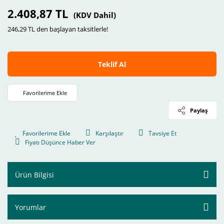
2.408,87 TL
(KDV Dahil)
246,29 TL den başlayan taksitlerle!
Teklif Al
Paylaş
Karşılaştır
Tavsiye Et
Fiyatı Düşünce Haber Ver
Ürün Bilgisi
Yorumlar