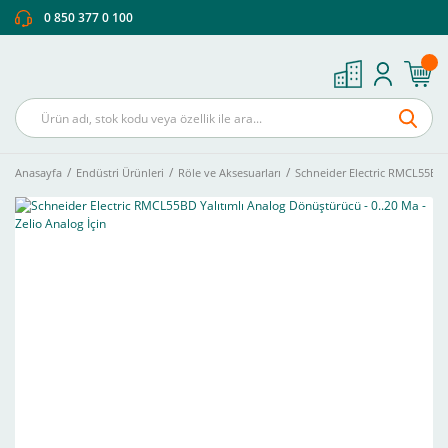
0 850 377 0 100
Anasayfa
Endüstri Ürünleri
Röle ve Aksesuarları
Schneider Electric RMCL55BD Y