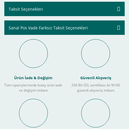
Taksit Seçenekleri
Sanal Pos Vade Farksız Taksit Seçenekleri
Ürün İade & Değişim
Güvenli Alışveriş
Tüm siparişlerinizde kolay ürün iade
256 Bit SSL sertifikası ile %100
ve değişim imkanı
güvenli alışveriş imkanı