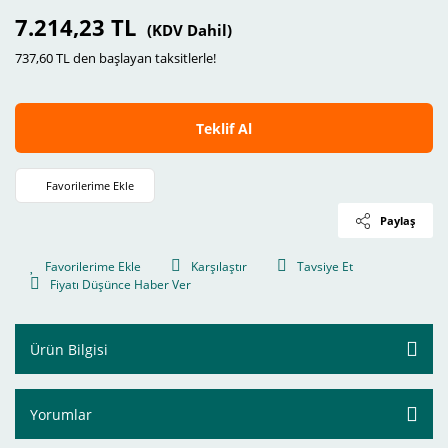
7.214,23 TL
(KDV Dahil)
737,60 TL den başlayan taksitlerle!
Teklif Al
Paylaş
Karşılaştır
Tavsiye Et
Fiyatı Düşünce Haber Ver
Ürün Bilgisi
Yorumlar