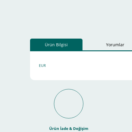
Ürün Bilgisi
Yorumlar
EUR
Schneider Electric Sa
Kullanılır ?
Ürün İade & Değişim