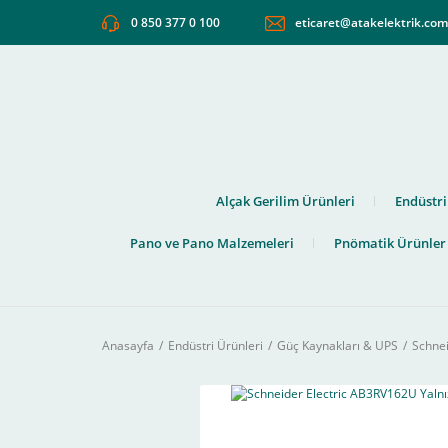
0 850 377 0 100
eticaret@atakelektrik.co
Alçak Gerilim Ürünleri
Endüstri
Pano ve Pano Malzemeleri
Pnömatik Ürünler
Anasayfa
Endüstri Ürünleri
Güç Kaynakları & UPS
Schnei