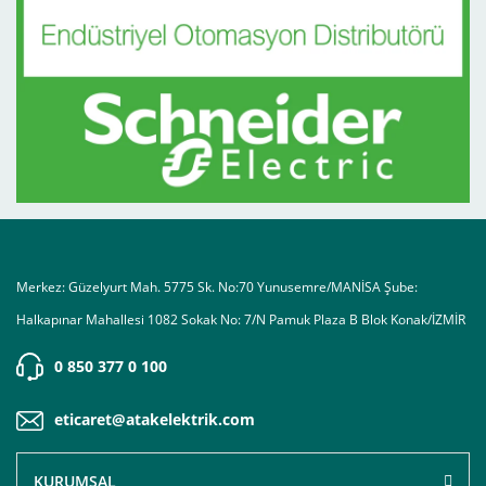
Merkez: Güzelyurt Mah. 5775 Sk. No:70 Yunusemre/MANİSA Şube:
Halkapınar Mahallesi 1082 Sokak No: 7/N Pamuk Plaza B Blok Konak/İZMİR
0 850 377 0 100
eticaret@atakelektrik.com
KURUMSAL