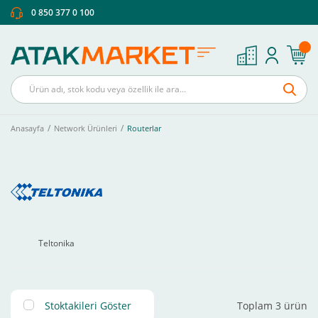
0 850 377 0 100
Anasayfa
Network Ürünleri
Routerlar
Teltonika
Stoktakileri Göster
Toplam 3 ürün