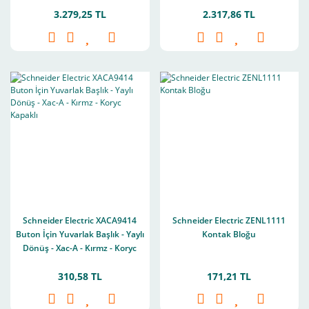
3.279,25 TL
2.317,86 TL
Schneider Electric XACA9414
Schneider Electric ZENL1111
Buton İçin Yuvarlak Başlık - Yaylı
Kontak Bloğu
Dönüş - Xac-A - Kırmz - Koryc
Kapaklı
310,58 TL
171,21 TL