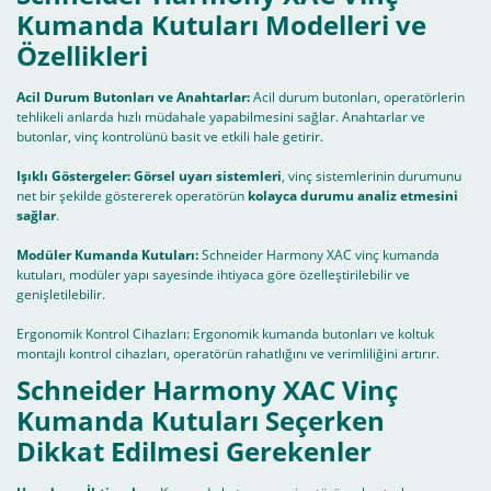
Kumanda Kutuları Modelleri ve
Özellikleri
Acil Durum Butonları ve Anahtarlar:
Acil durum butonları, operatörlerin
tehlikeli anlarda hızlı müdahale yapabilmesini sağlar. Anahtarlar ve
butonlar, vinç kontrolünü basit ve etkili hale getirir.
Işıklı Göstergeler:
Görsel uyarı sistemleri
, vinç sistemlerinin durumunu
net bir şekilde göstererek operatörün
kolayca durumu analiz etmesini
sağlar
.
Modüler Kumanda Kutuları:
Schneider Harmony XAC vinç kumanda
kutuları, modüler yapı sayesinde ihtiyaca göre özelleştirilebilir ve
genişletilebilir.
Ergonomik Kontrol Cihazları: Ergonomik kumanda butonları ve koltuk
montajlı kontrol cihazları, operatörün rahatlığını ve verimliliğini artırır.
Schneider Harmony XAC Vinç
Kumanda Kutuları Seçerken
Dikkat Edilmesi Gerekenler