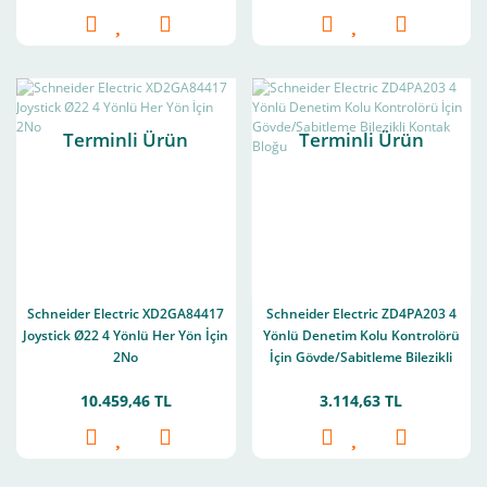
Terminli Ürün
Terminli Ürün
Schneider Electric XD2GA84417
Schneider Electric ZD4PA203 4
Joystick Ø22 4 Yönlü Her Yön İçin
Yönlü Denetim Kolu Kontrolörü
2No
İçin Gövde/Sabitleme Bilezikli
Kontak Bloğu
10.459,46 TL
3.114,63 TL