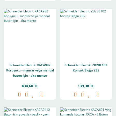
Schneider Electric XACA982
Schneider Electric ZB2BE102
Koruyucu - mantar veya mandal
Kontak Bloğu ZB2
buton için - alta monte
434,60 TL
139,38 TL