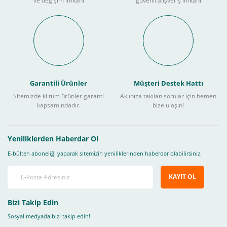
ve değişim imkanı
güvenli alışveriş imkanı
Garantili Ürünler
Müşteri Destek Hattı
Sitemizde ki tüm ürünler garanti
Aklınıza takılan sorular için hemen
kapsamındadır.
bize ulaşın!
Yeniliklerden Haberdar Ol
E-bülten aboneliği yaparak sitemizin yeniliklerinden haberdar olabilirsiniz.
KAYIT OL
Bizi Takip Edin
Sosyal medyada bizi takip edin!