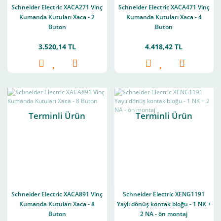
Schneider Electric XACA271 Vinç
Schneider Electric XACA471 Vinç
Kumanda Kutuları Xaca - 2
Kumanda Kutuları Xaca - 4
Buton
Buton
3.520,14 TL
4.418,42 TL
Terminli Ürün
Terminli Ürün
Schneider Electric XACA891 Vinç
Schneider Electric XENG1191
Kumanda Kutuları Xaca - 8
Yaylı dönüş kontak bloğu - 1 NK +
Buton
2 NA - ön montaj