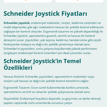
Schneider Joystick Fiyatları
Schneider joystick
, endüstriyel makineler, vinçler, kaldırma sistemleri ve
mobil ekipmanlar gibi ağır makinelerin hassas bir şekilde kontrol edilmesini
sağlayan bir kontrol cihazıdır. Ergonomik tasarımı ve yüksek dayanıklılığı ile
Schneider joystick, operatörlere güvenli, verimli ve hassas bir kontrol
deneyimi sunar. Joystickler, yük taşıma, kaldırma, hareket etme gibi çeşitli
fonksiyonları kolayca ve doğru bir şekilde yönetmeye olanak tanır.
Schneider’in joystickleri, zorlu çalışma koşullarında yüksek performans
sergileyen endüstriyel kontrol sistemleri için ideal çözümler sunar.
Schneider Joystick’in Temel
Özellikleri
Hassas Kontrol: Schneider joystickleri, operatörlerin makineleri veya
vinçleri çok hassas ve doğru bir şekilde kontrol etmelerini sağlar.
Ergonomik Tasarım: Uzun süreli kullanımlarda konforu artırarak,
operatörlerin verimli ve rahat bir şekilde çalışmasına olanak tanır.
Dayanıklılık: Endüstriyel koşullara dayanıklı, su geçirmez ve darbe dirençli
yapıları sayesinde zorlu ortamlarda sorunsuz çalışır.