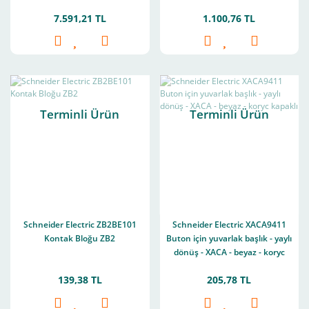
7.591,21 TL
1.100,76 TL
Terminli Ürün
Terminli Ürün
Schneider Electric ZB2BE101
Schneider Electric XACA9411
Kontak Bloğu ZB2
Buton için yuvarlak başlık - yaylı
dönüş - XACA - beyaz - koryc
kapaklı
139,38 TL
205,78 TL