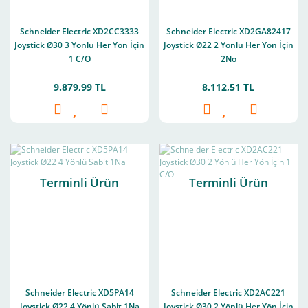
Schneider Electric XD2CC3333
Schneider Electric XD2GA82417
Joystick Ø30 3 Yönlü Her Yön İçin
Joystick Ø22 2 Yönlü Her Yön İçin
1 C/O
2No
9.879,99 TL
8.112,51 TL
Terminli Ürün
Terminli Ürün
Schneider Electric XD5PA14
Schneider Electric XD2AC221
Joystick Ø22 4 Yönlü Sabit 1Na
Joystick Ø30 2 Yönlü Her Yön İçin