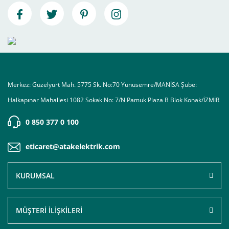
Merkez: Güzelyurt Mah. 5775 Sk. No:70 Yunusemre/MANİSA Şube:
Halkapınar Mahallesi 1082 Sokak No: 7/N Pamuk Plaza B Blok Konak/İZMİR
0 850 377 0 100
eticaret@atakelektrik.com
KURUMSAL
MÜŞTERİ İLİŞKİLERİ