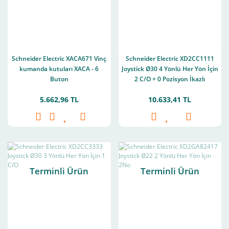
Schneider Electric XACA671 Vinç
Schneider Electric XD2CC1111
kumanda kutuları XACA - 6
Joystick Ø30 4 Yönlü Her Yön İçin
Buton
2 C/O + 0 Pozisyon İkazlı
5.662,96 TL
10.633,41 TL
Terminli Ürün
Terminli Ürün