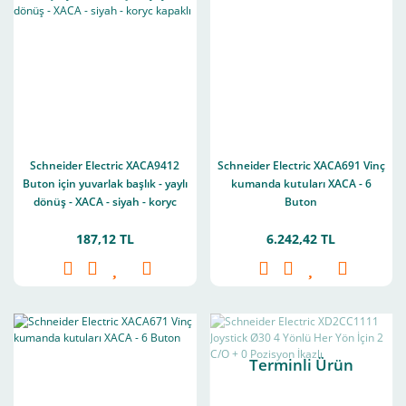
Schneider Electric XACA9412
Schneider Electric XACA691 Vinç
Buton için yuvarlak başlık - yaylı
kumanda kutuları XACA - 6
dönüş - XACA - siyah - koryc
Buton
kapaklı
187,12 TL
6.242,42 TL
Terminli Ürün