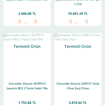
1 C/O
2.506,08 TL
10.401,29 TL
Terminli Ürün
Terminli Ürün
Schneider Electric XD5PA12
Schneider Electric ZARC01 Uzak
Joystick Ø22 2 Yönlü Sabit 1Na
Cihaz Şarj Cihazı
1.752,66 TL
5.810,02 TL