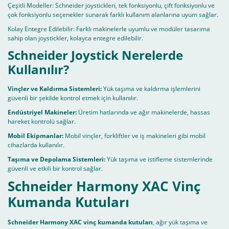
Çeşitli Modeller: Schneider joystickleri, tek fonksiyonlu, çift fonksiyonlu ve
çok fonksiyonlu seçenekler sunarak farklı kullanım alanlarına uyum sağlar.
Kolay Entegre Edilebilir: Farklı makinelerle uyumlu ve modüler tasarıma
sahip olan joystickler, kolayca entegre edilebilir.
Schneider Joystick Nerelerde
Kullanılır?
Vinçler ve Kaldırma Sistemleri:
Yük taşıma ve kaldırma işlemlerini
güvenli bir şekilde kontrol etmek için kullanılır.
Endüstriyel Makineler:
Üretim hatlarında ve ağır makinelerde, hassas
hareket kontrolü sağlar.
Mobil Ekipmanlar:
Mobil vinçler, forkliftler ve iş makineleri gibi mobil
cihazlarda kullanılır.
Taşıma ve Depolama Sistemleri:
Yük taşıma ve istifleme sistemlerinde
güvenli ve etkili bir kontrol sağlar.
Schneider Harmony XAC Vinç
Kumanda Kutuları
Schneider Harmony XAC vinç kumanda kutuları
, ağır yük taşıma ve