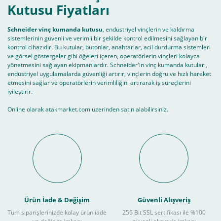
Kutusu Fiyatları
Schneider vinç kumanda kutusu
, endüstriyel vinçlerin ve kaldırma
sistemlerinin güvenli ve verimli bir şekilde kontrol edilmesini sağlayan bir
kontrol cihazıdır. Bu kutular, butonlar, anahtarlar, acil durdurma sistemleri
ve görsel göstergeler gibi öğeleri içeren, operatörlerin vinçleri kolayca
yönetmesini sağlayan ekipmanlardır. Schneider'in vinç kumanda kutuları,
endüstriyel uygulamalarda güvenliği artırır, vinçlerin doğru ve hızlı hareket
etmesini sağlar ve operatörlerin verimliliğini artırarak iş süreçlerini
iyileştirir.
Online olarak atakmarket.com üzerinden satın alabilirsiniz.
Ürün İade & Değişim
Güvenli Alışveriş
Tüm siparişlerinizde kolay ürün iade
256 Bit SSL sertifikası ile %100