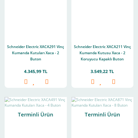
Schneider Electric XACA291 Vinç
Schneider Electric XACA211 Vinç
Kumanda Kutuları Xaca - 2
Kumanda Kutusu Xaca - 2
Buton
Koruyucu Kapaklı Buton
4.345,99 TL
3.549,22 TL
Terminli Ürün
Terminli Ürün