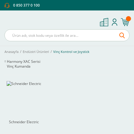
0 850 377 0 100
Anasayfa
Endüstri Ürünleri
Vinç Kontrol ve Joystick
Harmony XAC Serisi
Vinç Kumanda
Kutuları
(16)
Schneider Electric