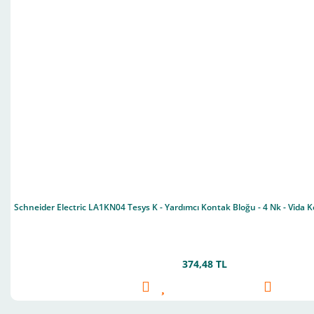
Schneider Electric LA1KN04 Tesys K - Yardımcı Kontak Bloğu - 4 Nk - Vida K
374,48 TL