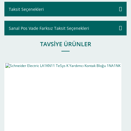
Taksit Seçenekleri
Sanal Pos Vade Farksız Taksit Seçenekleri
TAVSİYE ÜRÜNLER