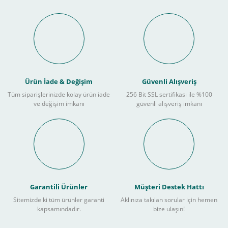
Ürün İade & Değişim
Güvenli Alışveriş
Tüm siparişlerinizde kolay ürün iade
256 Bit SSL sertifikası ile %100
ve değişim imkanı
güvenli alışveriş imkanı
Garantili Ürünler
Müşteri Destek Hattı
Sitemizde ki tüm ürünler garanti
Aklınıza takılan sorular için hemen
kapsamındadır.
bize ulaşın!