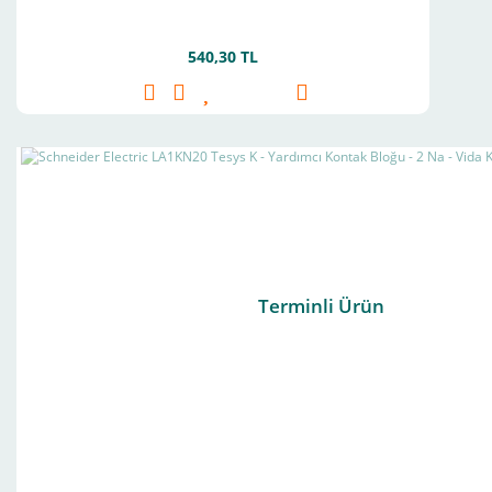
540,30 TL
Terminli Ürün