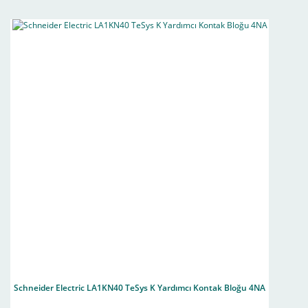
Schneider Electric LA1KN40 TeSys K Yardımcı Kontak Bloğu 4NA