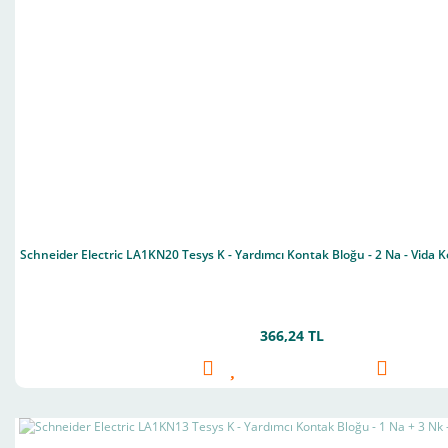
Schneider Electric LA1KN20 Tesys K - Yardımcı Kontak Bloğu - 2 Na - Vida K
366,24 TL