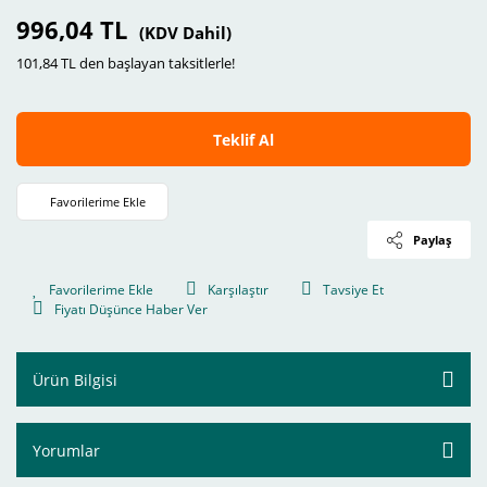
996,04 TL
(KDV Dahil)
101,84 TL den başlayan taksitlerle!
Teklif Al
Paylaş
Karşılaştır
Tavsiye Et
Fiyatı Düşünce Haber Ver
Ürün Bilgisi
Yorumlar