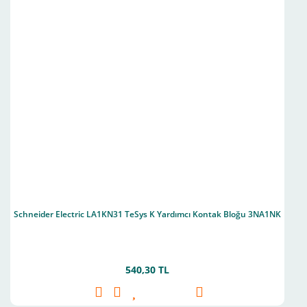
Schneider Electric LA1KN31 TeSys K Yardımcı Kontak Bloğu 3NA1NK
540,30 TL