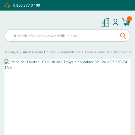
0 850 377 0 100
Anasayfa
Alçak Gerilim Ürünleri
Kontaktörler
TeSys K Serisi Mini Kontaktörler