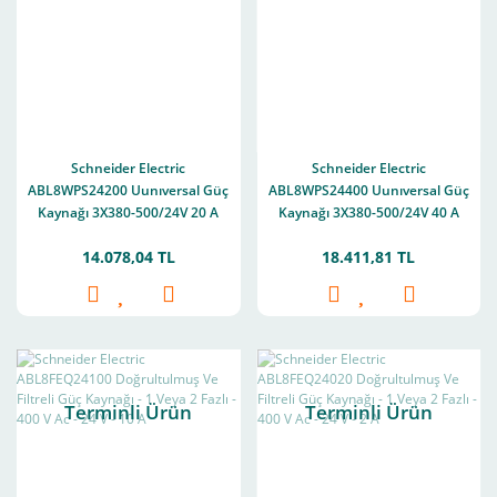
Schneider Electric
Schneider Electric
ABL8WPS24200 Uunıversal Güç
ABL8WPS24400 Uunıversal Güç
Kaynağı 3X380-500/24V 20 A
Kaynağı 3X380-500/24V 40 A
14.078,04 TL
18.411,81 TL
Terminli Ürün
Terminli Ürün