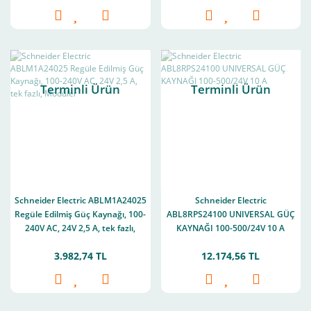
Terminli Ürün
Terminli Ürün
Schneider Electric ABLM1A24025
Schneider Electric
Regüle Edilmiş Güç Kaynağı, 100-
ABL8RPS24100 UNIVERSAL GÜÇ
240V AC, 24V 2,5 A, tek fazlı,
KAYNAĞI 100-500/24V 10 A
Modüler
3.982,74 TL
12.174,56 TL