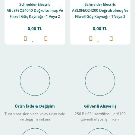
Schneider Electric
Schneider Electric
ABL8FEQ24040 Doğrultulmuş Ve
ABL8FEQ24200 Doğrultulmuş Ve
Filtreli Güç Kaynağı - 1 Veya 2
Filtreli Güç Kaynağı - 1 Veya 2
Fazlı - 400 V Ac - 24 V - 4 A
Fazlı - 400 V Ac - 24 V - 20 A
0,00 TL
0,00 TL
Ürün İade & Değişim
Güvenli Alışveriş
Tüm siparişlerinizde kolay ürün iade
256 Bit SSL sertifikası ile %100
ve değişim imkanı
güvenli alışveriş imkanı