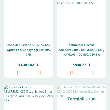
Schneider Electric ABLS1A24200
Schneider Electric
Optimize Güç Kaynağı 24V 20A
ABL8RPS24050 UNIVERSAL GÜÇ
1Ph
KAYNAĞI 100-500/24V 5 A
13.301,82 TL
7.940,77 TL
Terminli Ürün