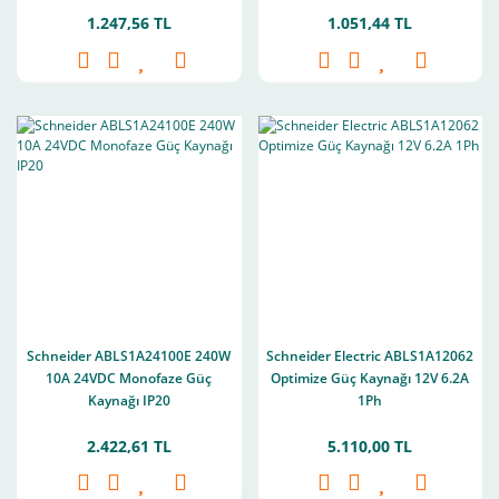
1.247,56 TL
1.051,44 TL
Schneider ABLS1A24100E 240W
Schneider Electric ABLS1A12062
10A 24VDC Monofaze Güç
Optimize Güç Kaynağı 12V 6.2A
Kaynağı IP20
1Ph
2.422,61 TL
5.110,00 TL