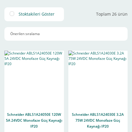
Stoktakileri Göster
Toplam 26 ürün
Schneider ABLS1A24050E 120W
Schneider ABLS1A24030E 3.2A
5A 24VDC Monofaze Güç Kaynağı
75W 24VDC Monofaze Güç
IP20
Kaynağı IP20