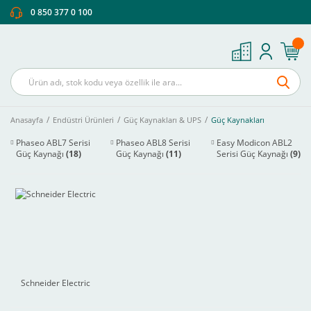
0 850 377 0 100
Anasayfa
Endüstri Ürünleri
Güç Kaynakları & UPS
Güç Kaynakları
Phaseo ABL7 Serisi
Phaseo ABL8 Serisi
Easy Modicon ABL2
Güç Kaynağı
(18)
Güç Kaynağı
(11)
Serisi Güç Kaynağı
(9)
Schneider Electric