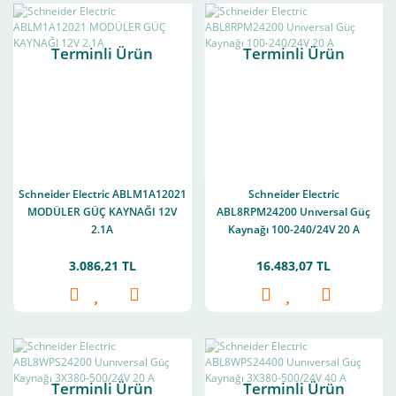
Terminli Ürün
Terminli Ürün
Schneider Electric ABLM1A12021
Schneider Electric
MODÜLER GÜÇ KAYNAĞI 12V
ABL8RPM24200 Unıversal Güç
2.1A
Kaynağı 100-240/24V 20 A
3.086,21 TL
16.483,07 TL
Terminli Ürün
Terminli Ürün