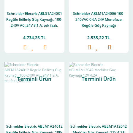
Schneider Electric ABLS1A24031
Schneider ABLM1A24006 100-
Regüle Edilmiş Güç Kaynağı, 100-
240VAC 0.6A 24V Monofaze
240V AC, 24V 3,1 A, tek fazlı,
Regüle Güç Kaynağı
Optimize edilmiş
4.734,25 TL
2.535,22 TL
Terminli Ürün
Terminli Ürün
Schneider Electric ABLM1A24012
Schneider Electric ABLM1A12042
Regüle Edilmiş Güç Kaynağı, 100-
Modüler Güç Kaynağı 12V 4.2A