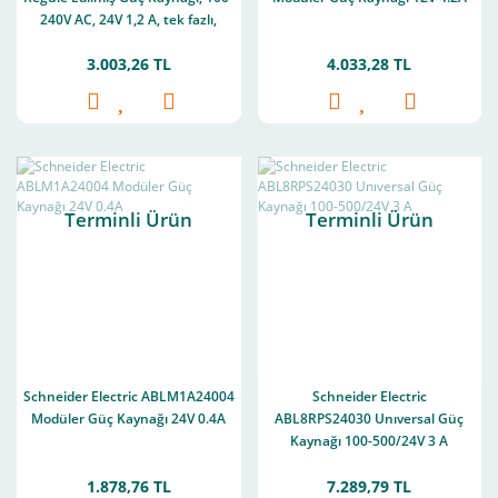
240V AC, 24V 1,2 A, tek fazlı,
Modüler
3.003,26 TL
4.033,28 TL
Terminli Ürün
Terminli Ürün
Schneider Electric ABLM1A24004
Schneider Electric
Modüler Güç Kaynağı 24V 0.4A
ABL8RPS24030 Unıversal Güç
Kaynağı 100-500/24V 3 A
1.878,76 TL
7.289,79 TL