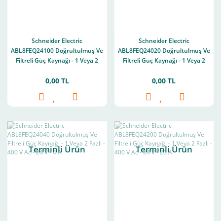
Schneider Electric
Schneider Electric
ABL8FEQ24100 Doğrultulmuş Ve
ABL8FEQ24020 Doğrultulmuş Ve
Filtreli Güç Kaynağı - 1 Veya 2
Filtreli Güç Kaynağı - 1 Veya 2
Fazlı - 400 V Ac - 24 V - 10 A
Fazlı - 400 V Ac - 24 V - 2 A
0,00 TL
0,00 TL
Terminli Ürün
Terminli Ürün