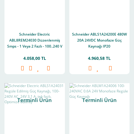
Schneider Electric
Schneider ABLS1A24200E 480W
ABL8REM24030 Düzenlenmiş
20A 24VDC Monofaze Güç
Smps - 1 Veya 2 Fazlı - 100..240 V
Kaynağı IP20
Ac - 24 V - 3 A
4.058,00 TL
4.960,58 TL
Terminli Ürün
Terminli Ürün