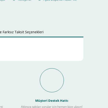
 Farksız Taksit Seçenekleri
it Ödeme İmkanı Nasıl
Müşteri Destek Hattı
nti
Aklınıza takılan sorular için hemen bize ulaşın!