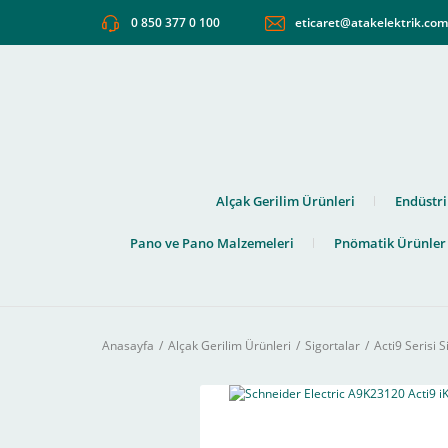
0 850 377 0 100
eticaret@atakelektrik.co
Alçak Gerilim Ürünleri
Endüstri
Pano ve Pano Malzemeleri
Pnömatik Ürünler
Anasayfa
Alçak Gerilim Ürünleri
Sigortalar
Acti9 Serisi S