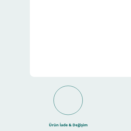
Schneider Electric Sa
Kullanılır ?
Ürün İade & Değişim