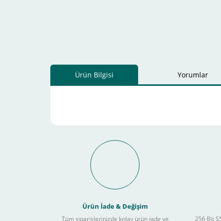
Ürün Bilgisi
Yorumlar
Schneider Electric Sa
Kullanılır ?
Ürün İade & Değişim
Tüm siparişlerinizde kolay ürün iade ve
256 Bit SS